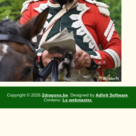
Copyright ©
2026
2dragons.be
. Designed by
Adhrit Software
.
Contenu:
Le webmaster.