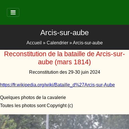
Arcis-sur-aube
Accueil
»
Calendrier
»
Arcis-sur-aube
Reconstitution de la bataille de Arcis-sur-
aube (mars 1814)
Reconstitution des 29-30 juin 2024
https://fr.wikipedia.org/wiki/Bataille_d%27Arcis-sur-Aube
Quelques photos de la cavalerie
Toutes les photos sont Copyright (c)