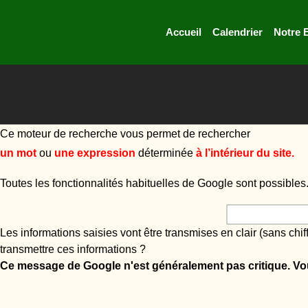
Accueil
Calendrier
Notre 
Ce moteur de recherche vous permet de rechercher
un mot
ou
une expression
déterminée
à l’intérieur du site.
Toutes les fonctionnalités habituelles de Google sont possible
Les informations saisies vont être transmises en clair (sans ch
transmettre ces informations ?
Ce message de Google n'est généralement pas critique. V