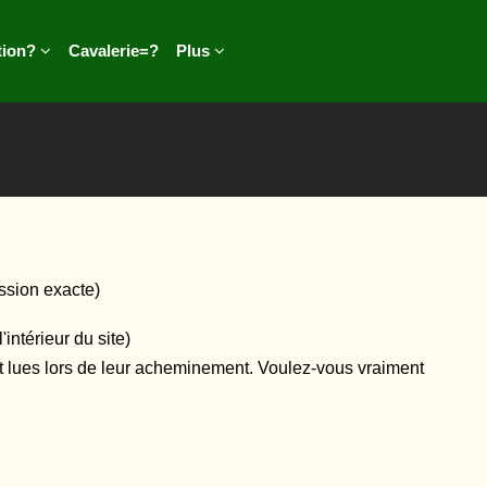
tion?
Cavalerie=?
Plus
ssion exacte)
intérieur du site)
 et lues lors de leur acheminement. Voulez-vous vraiment