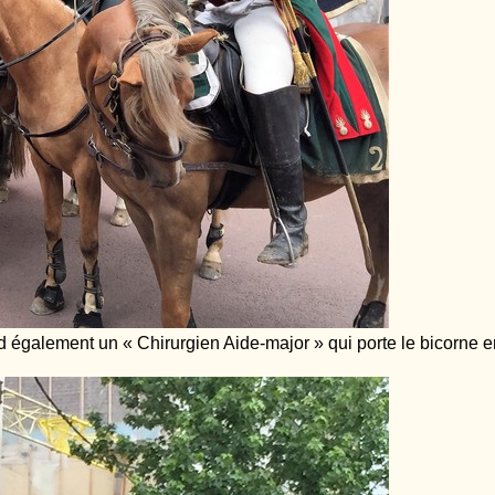
également un « Chirurgien Aide-major » qui porte le bicorne en