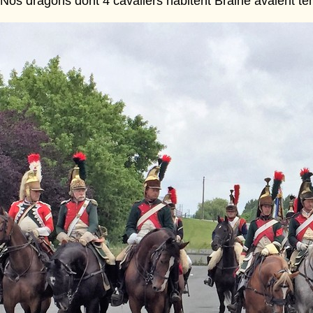
Nos dragons dont 4 cavaliers habitent Braine avaient ten