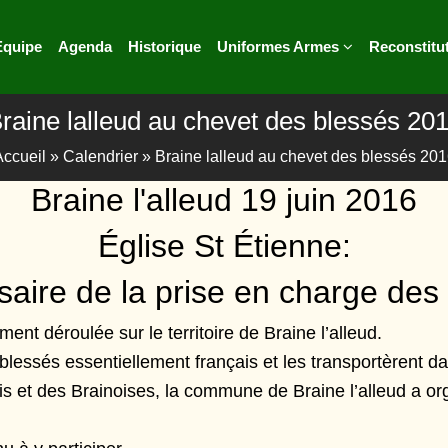
Equipe
Agenda
Historique
Uniformes Armes
Reconstitu
raine lalleud au chevet des blessés 20
Accueil
»
Calendrier
»
Braine lalleud au chevet des blessés 20
Braine l'alleud 19 juin 2016
Église St Étienne:
aire de la prise en charge des
ent déroulée sur le territoire de Braine l’alleud.
s blessés essentiellement français et les transportèrent da
is et des Brainoises, la commune de Braine l’alleud a or