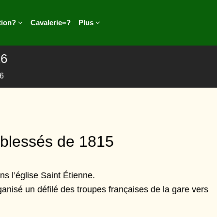
tion?
Cavalerie=?
Plus
16
16
 blessés de 1815
ns l’église Saint Étienne.
ganisé un défilé des troupes françaises de la gare vers