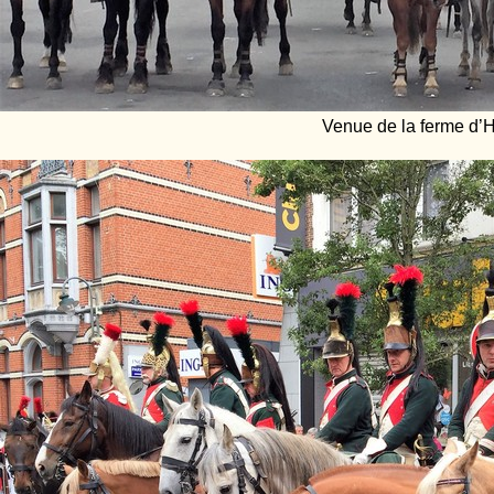
Venue de la ferme d’H