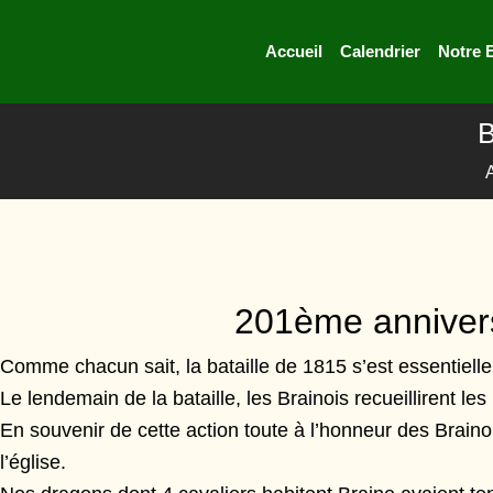
Accueil
Calendrier
Notre 
B
201ème annivers
Comme chacun sait, la bataille de 1815 s’est essentiellem
Le lendemain de la bataille, les Brainois recueillirent le
En souvenir de cette action toute à l’honneur des Braino
l’église.