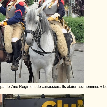
 par le 7me Régiment de cuirassiers. Ils étaient surnommés « Les