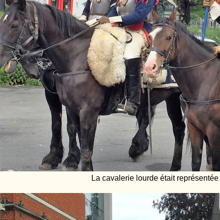
La cavalerie lourde était représentée