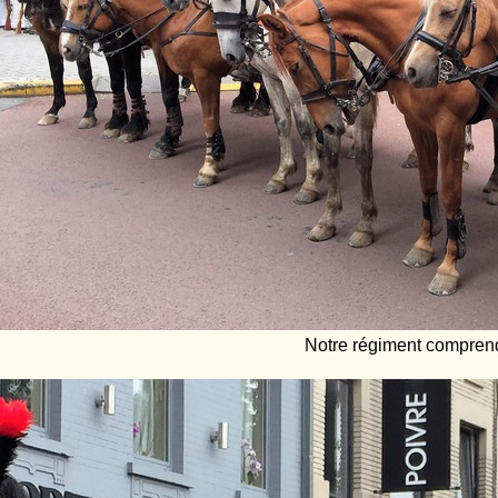
Notre régiment comprend 