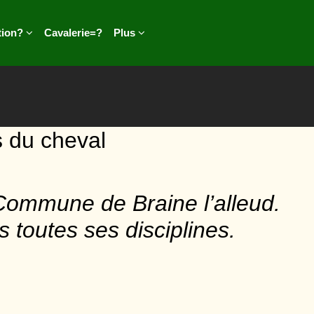
tion?
Cavalerie=?
Plus
s du cheval
Commune de Braine l’alleud.
 toutes ses disciplines.