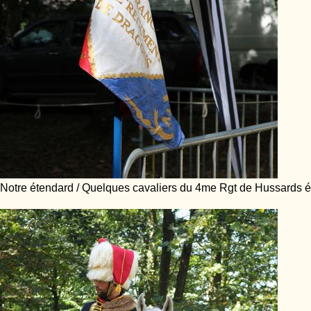
Notre étendard / Quelques cavaliers du 4me Rgt de Hussards ét