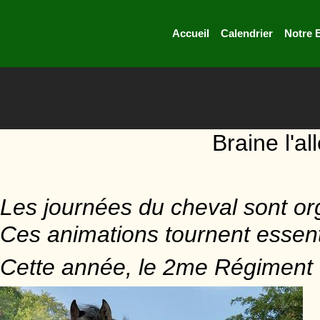
Accueil
Calendrier
Notre 
Braine l'a
Les journées du cheval sont o
Ces animations tournent essent
Cette année, le 2me Régiment 