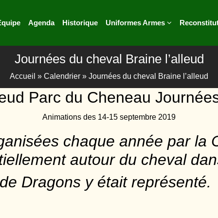
Equipe
Agenda
Historique
Uniformes Armes
Reconstitu
Journées du cheval Braine l’alleud
Accueil
»
Calendrier
»
Journées du cheval Braine l’alleud
lleud Parc du Cheneau Journée
Animations des 14-15 septembre 2019
rganisées chaque année par la 
iellement autour du cheval dans
de Dragons y était représenté.