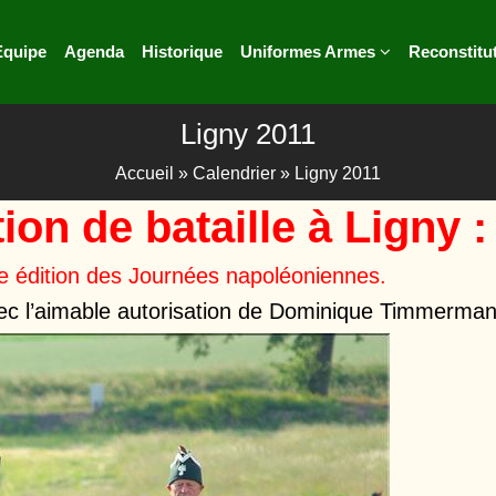
Equipe
Agenda
Historique
Uniformes Armes
Reconstitu
Ligny 2011
Accueil
»
Calendrier
»
Ligny 2011
ion de bataille à Ligny : 
e édition des Journées napoléoniennes.
avec l’aimable autorisation de Dominique Timmerma