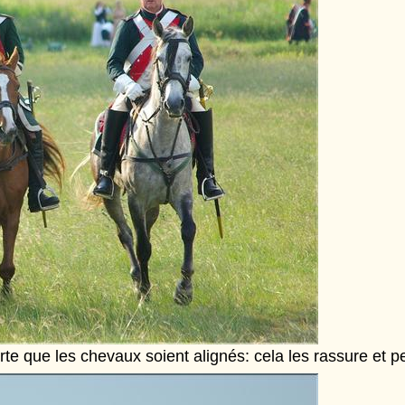
porte que les chevaux soient alignés: cela les rassure et 