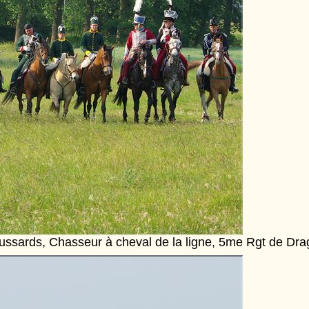
ssards, Chasseur à cheval de la ligne, 5me Rgt de Drag