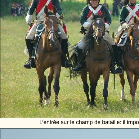
L’entrée sur le champ de bataille: il im