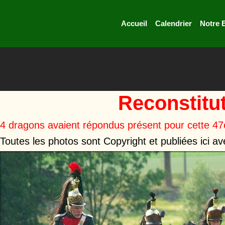
Accueil
Calendrier
Notre 
Reconstitut
4 dragons avaient répondus présent pour cette 47
Toutes les photos sont Copyright et publiées ici 