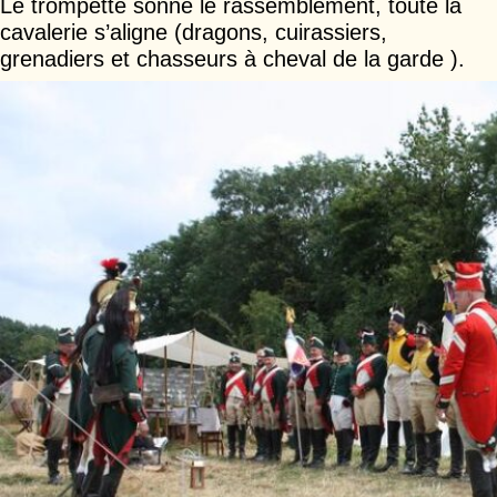
Le trompette sonne le rassemblement, toute la
cavalerie s’aligne (dragons, cuirassiers,
grenadiers et chasseurs à cheval de la garde )
.