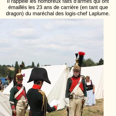
Il rappele les nombreux faits d’armes qui ont
émaillés les 23 ans de carrière (en tant que
dragon) du maréchal des logis-chef Laplume.