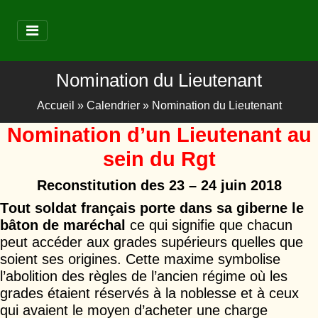
Nomination du Lieutenant
Accueil
»
Calendrier
»
Nomination du Lieutenant
Nomination d’un Lieutenant au
sein du Rgt
Reconstitution des 23 – 24 juin 2018
T
out soldat
français
porte dans sa giberne le
bâton de maréchal
ce qui signifie que chacun
peut accéder aux grades supérieurs quelles que
soient ses origines. Cette maxime symbolise
l’abolition des règles de l’ancien régime où les
grades étaient réservés à la noblesse et à ceux
qui avaient le moyen d’acheter une charge