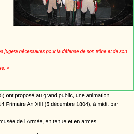
 les jugera nécessaires pour la défense de son trône et de son
re. »
005) ont proposé au grand public, une animation
e 14 Frimaire An XIII (5 décembre 1804), à midi, par
u musée de l’Armée, en tenue et en armes.