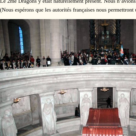
Le 2me Dragons y était naturellement présent. Nous n’avions
(Nous espérons que les autorités françaises nous permettront u