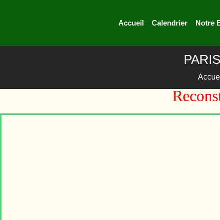
Accueil
Calendrier
Notre 
PARIS 
Accue
Reconst