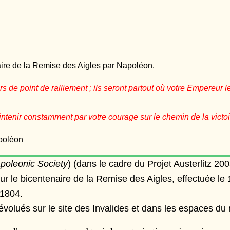
aire de la Remise des Aigles par Napoléon.
rs de point de ralliement ; ils seront partout où votre Empereur
aintenir constamment par votre courage sur le chemin de la victoi
poléon
poleonic Society
) (dans le cadre du Projet Austerlitz 2
 pour le bicentenaire de la Remise des Aigles, effectuée l
 1804.
évolués sur le site des Invalides et dans les espaces d