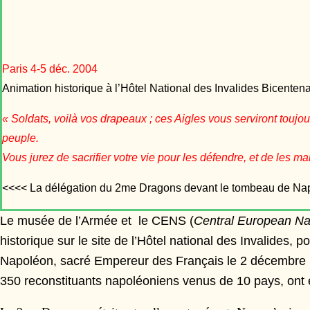
Paris 4-5 déc. 2004
Animation historique à l’Hôtel National des Invalides Bicenten
«
Soldats, voilà vos drapeaux ; ces Aigles vous serviront toujou
peuple.
Vous jurez de sacrifier votre vie pour les défendre, et de les m
<<<< La délégation du 2me Dragons devant le tombeau de Na
Le musée de l’Armée et le CENS (
Central European Na
historique sur le site de l’Hôtel national des Invalides,
Napoléon, sacré Empereur des Français le 2 décembre
350 reconstituants napoléoniens venus de 10 pays, ont 