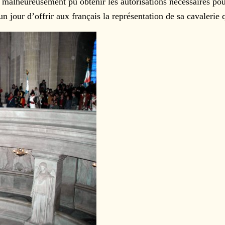
 malheureusement pu obtenir les autorisations nécessaires p
n jour d’offrir aux français la représentation de sa cavalerie 