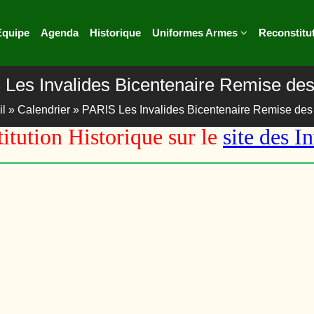
Equipe
Agenda
Historique
Uniformes Armes
Reconstitu
Les Invalides Bicentenaire Remise des
il
»
Calendrier
»
PARIS Les Invalides Bicentenaire Remise des 
itution Historique sur le
site des I