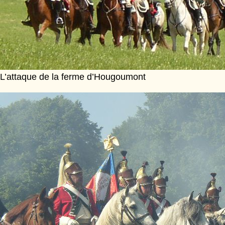
L’attaque de la ferme d’Hougoumont