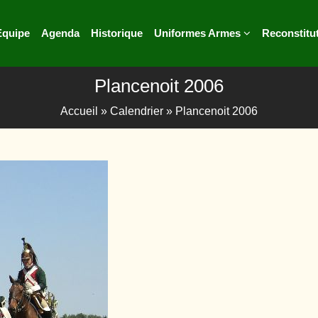
Equipe
Agenda
Historique
Uniformes Armes
Reconstitu
Plancenoit 2006
Accueil
»
Calendrier
»
Plancenoit 2006