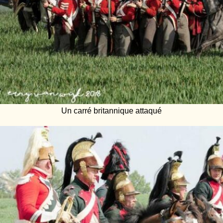
Un carré britannique attaqué