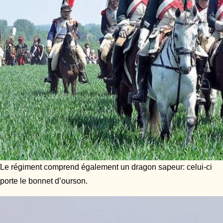
Le régiment comprend également un dragon sapeur: celui-ci
porte le bonnet d’ourson.