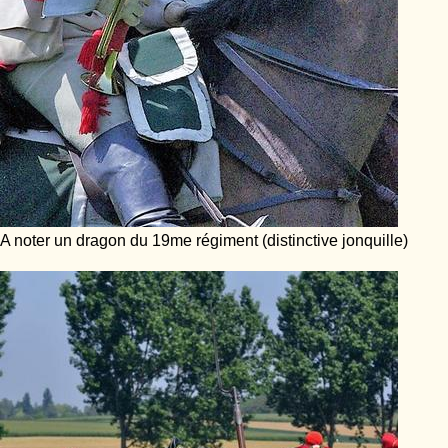
A noter un dragon du 19me régiment (distinctive jonquille)