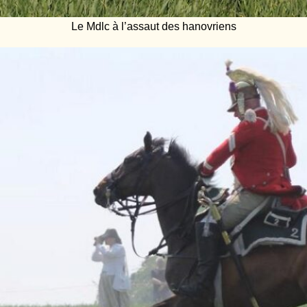
Le Mdlc à l’assaut des hanovriens