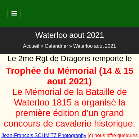
Waterloo aout 2021
Accueil
»
Calendrier
»
Waterloo aout 2021
Le 2me Rgt de Dragons remporte le
Trophée du Mémorial (14 & 15
aout 2021)
Le Mémorial de la Bataille de
Waterloo 1815 a organisé la
première édition d’un grand
concours de cavalerie historique.
Jean-François SCHMITZ Photography
(c) nous offre quelques