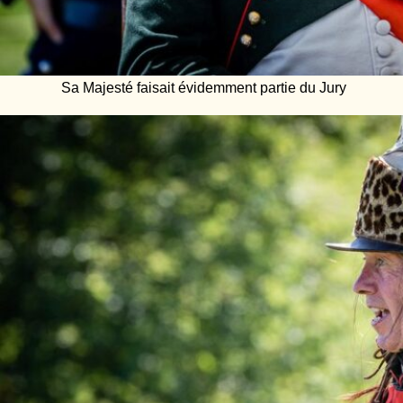
Sa Majesté faisait évidemment partie du Jury