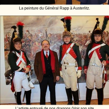
La peinture du Général Rapp à Austerlitz.
L’artiste entouré de nos dragons (Voir son site