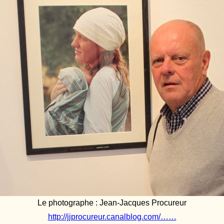
Le photographe : Jean-Jacques Procureur
http://jjprocureur.canalblog.com/……