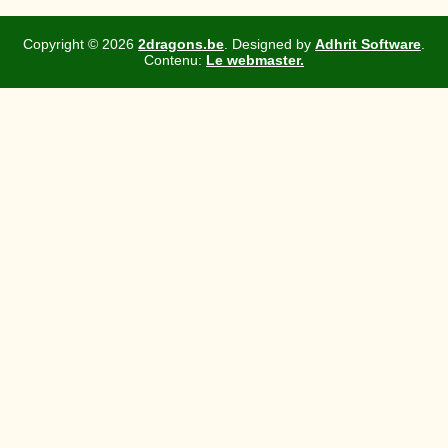
Copyright ©
2026
2dragons.be
. Designed by
Adhrit Software
.
Contenu:
Le webmaster.