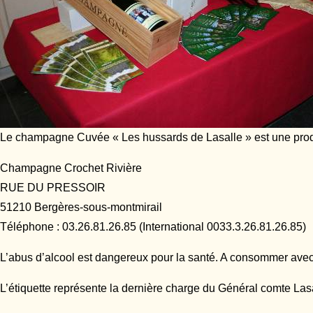
Le champagne Cuvée « Les hussards de Lasalle » est une pro
Champagne Crochet Rivière
RUE DU PRESSOIR
51210 Bergères-sous-montmirail
Téléphone : 03.26.81.26.85 (International 0033.3.26.81.26.85)
L’abus d’alcool est dangereux pour la santé. A consommer ave
L’étiquette représente la dernière charge du Général comte Lasa