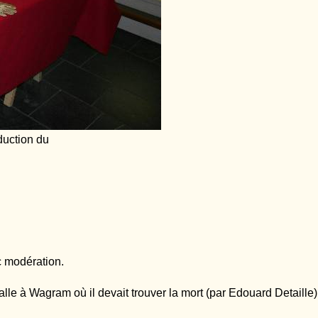
duction du
c modération.
lle à Wagram où il devait trouver la mort (par Edouard Detaille)