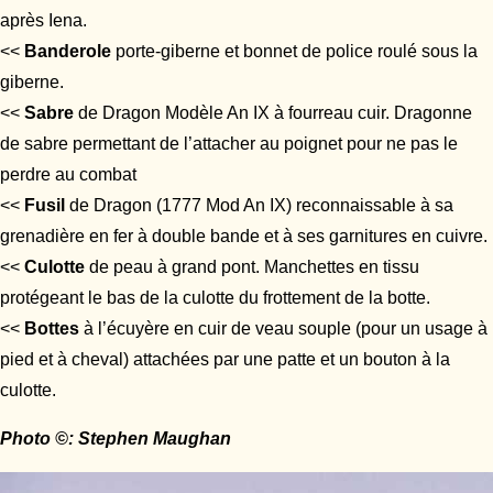
après Iena.
<<
Banderole
porte-giberne et bonnet de police roulé sous la
giberne.
<<
Sabre
de Dragon Modèle An IX à fourreau cuir. Dragonne
de sabre permettant de l’attacher au poignet pour ne pas le
perdre au combat
<<
Fusil
de Dragon (1777 Mod An IX) reconnaissable à sa
grenadière en fer à double bande et à ses garnitures en cuivre.
<<
Culotte
de peau à grand pont. Manchettes en tissu
protégeant le bas de la culotte du frottement de la botte.
<<
Bottes
à l’écuyère en cuir de veau souple (pour un usage à
pied et à cheval) attachées par une patte et un bouton à la
culotte.
Photo ©: Stephen Maughan