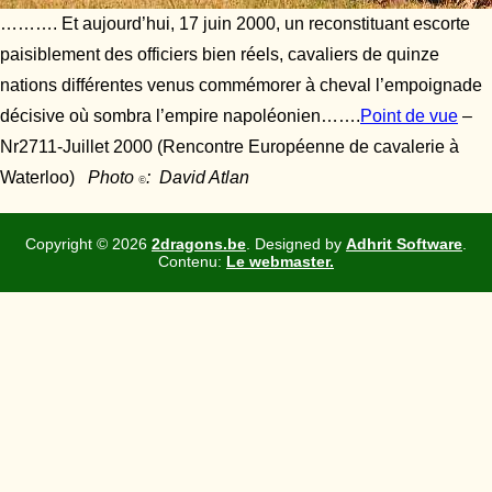
………. Et aujourd’hui, 17 juin 2000, un reconstituant escorte
paisiblement des officiers bien réels, cavaliers de quinze
nations différentes venus commémorer à cheval l’empoignade
décisive où sombra l’empire napoléonien…….
Point de vue
–
Nr2711-Juillet 2000 (Rencontre Européenne de cavalerie à
Waterloo)
Photo
: David Atlan
©
Copyright ©
2026
2dragons.be
. Designed by
Adhrit Software
.
Contenu:
Le webmaster.