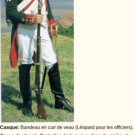
Casque:
Bandeau en cuir de veau (Léopard pour les officiers).