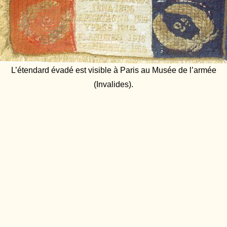
L’étendard évadé est visible à Paris au Musée de l’armée
(Invalides).