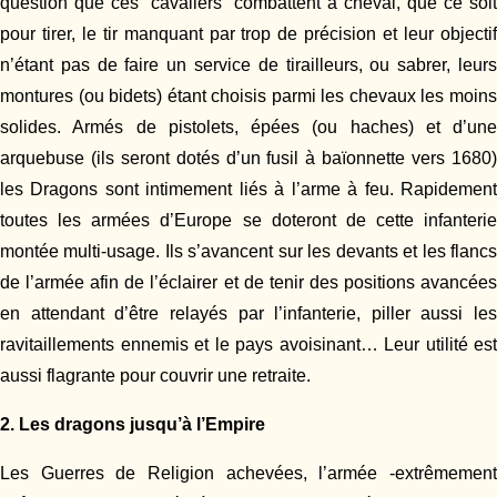
question que ces “cavaliers” combattent à cheval, que ce soit
pour tirer, le tir manquant par trop de précision et leur objectif
n’étant pas de faire un service de tirailleurs, ou sabrer, leurs
montures (ou bidets) étant choisis parmi les chevaux les moins
solides. Armés de pistolets, épées (ou haches) et d’une
arquebuse (ils seront dotés d’un fusil à baïonnette vers 1680)
les Dragons sont intimement liés à l’arme à feu. Rapidement
toutes les armées d’Europe se doteront de cette infanterie
montée multi-usage. Ils s’avancent sur les devants et les flancs
de l’armée afin de l’éclairer et de tenir des positions avancées
en attendant d’être relayés par l’infanterie, piller aussi les
ravitaillements ennemis et le pays avoisinant… Leur utilité est
aussi flagrante pour couvrir une retraite.
2. Les dragons jusqu’à l’Empire
Les Guerres de Religion achevées, l’armée -extrêmement