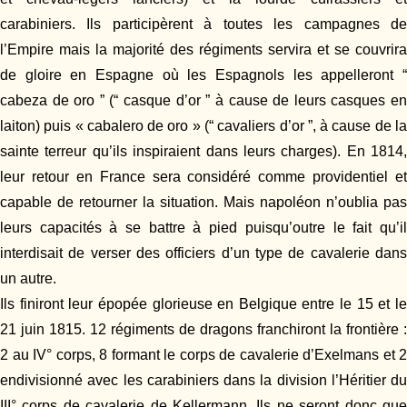
carabiniers. Ils participèrent à toutes les campagnes de
l’Empire mais la majorité des régiments servira et se couvrira
de gloire en Espagne où les Espagnols les appelleront “
cabeza de oro ” (“ casque d’or ” à cause de leurs casques en
laiton) puis « cabalero de oro » (“ cavaliers d’or ”, à cause de la
sainte terreur qu’ils inspiraient dans leurs charges). En 1814,
leur retour en France sera considéré comme providentiel et
capable de retourner la situation. Mais napoléon n’oublia pas
leurs capacités à se battre à pied puisqu’outre le fait qu’il
interdisait de verser des officiers d’un type de cavalerie dans
un autre.
Ils finiront leur épopée glorieuse en Belgique entre le 15 et le
21 juin 1815. 12 régiments de dragons franchiront la frontière :
2 au IV° corps, 8 formant le corps de cavalerie d’Exelmans et 2
endivisionné avec les carabiniers dans la division l’Héritier du
III° corps de cavalerie de Kellermann. Ils ne seront donc que