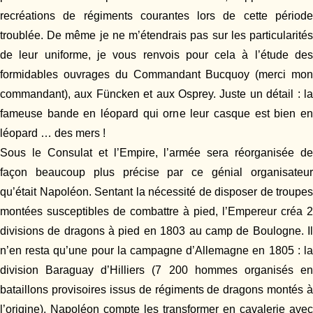
recréations de régiments courantes lors de cette période
troublée. De même je ne m’étendrais pas sur les particularités
de leur uniforme, je vous renvois pour cela à l’étude des
formidables ouvrages du Commandant Bucquoy (merci mon
commandant), aux Füncken et aux Osprey. Juste un détail : la
fameuse bande en léopard qui orne leur casque est bien en
léopard … des mers !
Sous le Consulat et l’Empire, l’armée sera réorganisée de
façon beaucoup plus précise par ce génial organisateur
qu’était Napoléon. Sentant la nécessité de disposer de troupes
montées susceptibles de combattre à pied, l’Empereur créa 2
divisions de dragons à pied en 1803 au camp de Boulogne. Il
n’en resta qu’une pour la campagne d’Allemagne en 1805 : la
division Baraguay d’Hilliers (7 200 hommes organisés en
bataillons provisoires issus de régiments de dragons montés à
l’origine). Napoléon compte les transformer en cavalerie avec