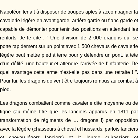
Napoléon tenait à disposer de troupes aptes à accompagner la
cavalerie légère en avant garde, arrière garde ou flanc garde et
capable de démonter pour tenir des positions en attendant les
renforts. Je le cite : ” Une division de 2 000 dragons qui se
porte rapidement sur un point avec 1 500 chevaus de cavalerie
légère peut mettre pied à terre pour y défendre un pont, la tête
d’un défilé, une hauteur et attendre l’arrivée de l’infanterie. De
quel avantage cette arme n’est-elle pas dans une retraite ! ”.
Pour lui, les dragons doivent être toujours rompus au combat à
pied.
Les dragons combattent comme cavalerie dite moyenne ou de
ligne (au même titre que les lanciers apparus en 1811 par
transformation de régiments de … dragons !) par opposition
avec la légère (chasseurs à cheval et hussards, parfois lanciers
et chevau-légers lanciers) et la lourde cuirassiers et