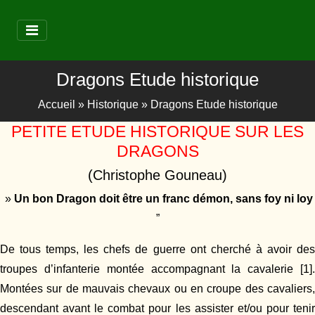
Dragons Etude historique
Accueil
»
Historique
»
Dragons Etude historique
PETITE ETUDE HISTORIQUE SUR LES
DRAGONS
(Christophe Gouneau)
»
Un bon Dragon doit être un franc démon, sans foy ni loy
”
De tous temps, les chefs de guerre ont cherché à avoir des
troupes d’infanterie montée accompagnant la cavalerie [1].
Montées sur de mauvais chevaux ou en croupe des cavaliers,
descendant avant le combat pour les assister et/ou pour tenir