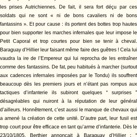
les prises Autrichiennes. De fait, il sera fort déçu par ces
soldats qui ne sont « ni de bons cavaliers ni de bons
fantassins ». Et pour cause : ils portent des bottes trop hautes
pour bien supporter les marches infernales que leur impose le
Petit Caporal et trop courtes pour bien se tenir à cheval.
Baraguay d’Hillier leur faisant même faire des guêtres ! Cela lui
vaudra la ire de l’Empereur qui lui reprocha de les entraîner
comme des fantassins. De fat, peu habitués à marcher (surtout
aux cadences infernales imposées par le Tondu) ils souffrent
beaucoup dès les premiers jours et n’étant pas rompus aux
tactiques d’infanterie ils subiront quelques “ surprises ”
désagréables qui nuiront à la réputation de leur général
d’ailleurs. Honnêtement, c’est aussi le manque de chevaux qui
a amené la création de cette unité. D’autre part, leur fusil est
trop court pour être efficace en tant qu’arme d’infanterie. Dès le
23/10/1805, Berthier annonçait à Baraguay d’Hillier : “