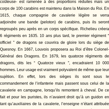
coûteuse- est ramenée à des proportions réduites mais un
corps de 100 carabins est maintenu dans la Maison du Roi. En
1615, chaque compagnie de cavalerie légère se verra
adjoindre une bande (peloton) de carabins, puis ils seront
regroupés peu après en un corps spécifique. Richelieu créera
6 régiments en 1635. 10 ans plus tard, le premier régiment “
officiel ” de dragons se couvrira de gloire lors du siège de
Quesnoy. En 1667, Louvois proposera au Roi d’être Colonel-
Général des Dragons. En 1679, les quatorze régiments de
dragons, dits les “ Quatorze vieux ”, encadraient 10 000
hommes. Leur usage est vraiment polyvalent de même que leur
sujétion. En effet, lors des sièges ils sont sous le
commandement de l’infanterie mais passent sous celui de la
cavalerie en campagne, lorsqu’ils remontent à cheval. De ce
fait et pour les puristes, ils n’avaient droit qu’à un guidon en
tant qu’auxiliaires de la cavalerie, l’enseigne n’étant attribuée