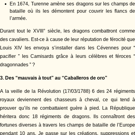
En 1674, Turenne amène ses dragons sur les champs de
bataille où ils les démontent pour couvrir les flancs de
l’armée.
Durant tout le XVIII° siècle, les dragons combattront comme
des cavaliers. Est-ce à cause de leur réputation de férocité que
Louis XIV les envoya s’installer dans les Cévennes pour “
pacifier ” les Camisards grâce à leurs célèbres et féroces “
dragonnades ” ?
3. Des “mauvais à tout” au “Caballeros de oro”
A la veille de la Révolution (17/03/1788) 6 des 24 régiments
royaux deviennent des chasseurs à cheval, ce qui tend à
prouver qu’ils ne combattaient guère à pied. La République
héritera donc 18 régiments de dragons. Ils connaîtront des
fortunes diverses à travers les champs de bataille de l’Europe
pendant 10 ans. Je passe sur les créations, suppressions et