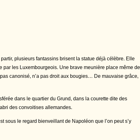
artir, plusieurs fantassins brisent la statue déjà célèbre. Elle
eurie par les Luxembourgeois. Une brave meunière place même de
nt pas canonisé, n’a pas droit aux bougies… De mauvaise grâce,
nsférée dans le quartier du Grund, dans la courette dite des
l’abri des convoitises allemandes.
st sous le regard bienveillant de Napoléon que l’on peut s’y