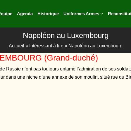
Equipe
Agenda
Historique
Uniformes Armes
Reconstitu
Napoléon au Luxembourg
Accueil
»
Intéressant à lire
»
Napoléon au Luxembourg
EMBOURG (Grand-duché)
e de Russie n’ont pas toujours entamé l’admiration de ses solda
reur dans une niche d’une annexe de son moulin, situé rue du B