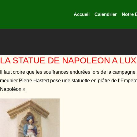
Accueil
Calendrier
Notre 
LA STATUE DE NAPOLEON A LUX
Il faut croire que les souffrances endurées lors de la campagn
meunier Pierre Hastert pose une statuette en plâtre de l’Empe
Napoléon ».