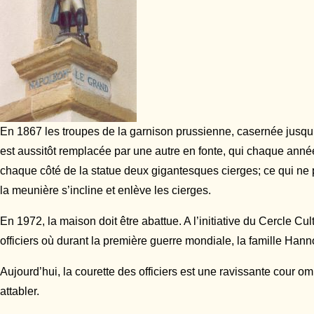
En 1867 les troupes de la garnison prussienne, casernée jusqu’alo
est aussitôt remplacée par une autre en fonte, qui chaque ann
chaque côté de la statue deux gigantesques cierges; ce qui ne
la meunière s’incline et enlève les cierges.
En 1972, la maison doit être abattue. A l’initiative du Cercle Cu
officiers où durant la première guerre mondiale, la famille Hann
Aujourd’hui, la courette des officiers est une ravissante cour o
attabler.