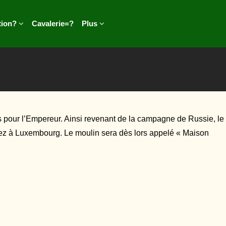
tion?
Cavalerie=?
Plus
ts pour l’Empereur. Ainsi revenant de la campagne de Russie, le
iez à Luxembourg. Le moulin sera dès lors appelé « Maison