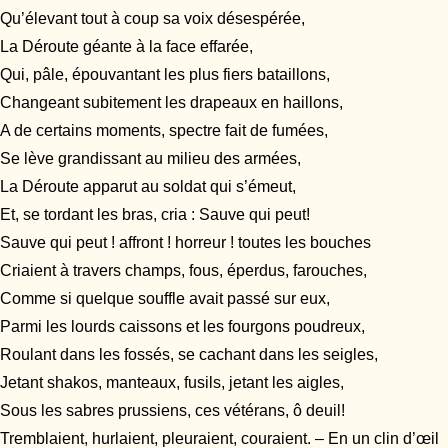
Qu’élevant tout à coup sa voix désespérée,
La Déroute géante à la face effarée,
Qui, pâle, épouvantant les plus fiers bataillons,
Changeant subitement les drapeaux en haillons,
A de certains moments, spectre fait de fumées,
Se lève grandissant au milieu des armées,
La Déroute apparut au soldat qui s’émeut,
Et, se tordant les bras, cria : Sauve qui peut!
Sauve qui peut ! affront ! horreur ! toutes les bouches
Criaient à travers champs, fous, éperdus, farouches,
Comme si quelque souffle avait passé sur eux,
Parmi les lourds caissons et les fourgons poudreux,
Roulant dans les fossés, se cachant dans les seigles,
Jetant shakos, manteaux, fusils, jetant les aigles,
Sous les sabres prussiens, ces vétérans, ô deuil!
Tremblaient, hurlaient, pleuraient, couraient. – En un clin d’œil