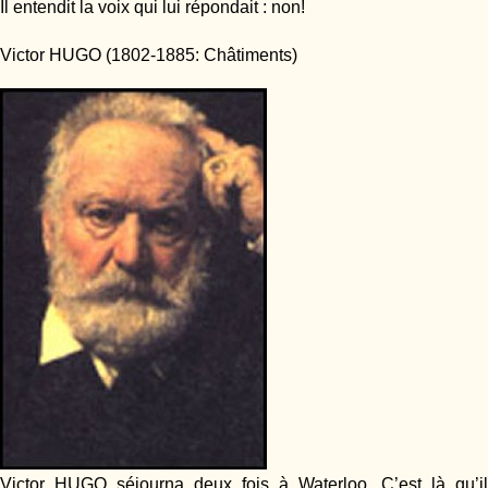
Il entendit la voix qui lui répondait : non!
Victor HUGO (1802-1885: Châtiments)
Victor HUGO séjourna deux fois à Waterloo. C’est là qu’il