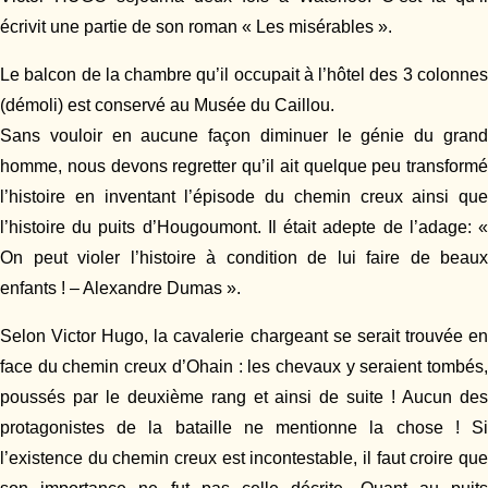
écrivit une partie de son roman « Les misérables ».
Le balcon de la chambre qu’il occupait à l’hôtel des 3 colonnes
(démoli) est conservé au Musée du Caillou.
Sans vouloir en aucune façon diminuer le génie du grand
homme, nous devons regretter qu’il ait quelque peu transformé
l’histoire en inventant l’épisode du chemin creux ainsi que
l’histoire du puits d’Hougoumont. Il était adepte de l’adage: «
On peut violer l’histoire à condition de lui faire de beaux
enfants ! – Alexandre Dumas ».
Selon Victor Hugo, la cavalerie chargeant se serait trouvée en
face du chemin creux d’Ohain : les chevaux y seraient tombés,
poussés par le deuxième rang et ainsi de suite ! Aucun des
protagonistes de la bataille ne mentionne la chose ! Si
l’existence du chemin creux est incontestable, il faut croire que