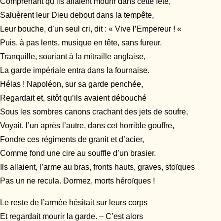
Comprenant qu’ils allaient mourir dans cette fête,
Saluèrent leur Dieu debout dans la tempête,
Leur bouche, d’un seul cri, dit : « Vive l’Empereur ! «
Puis, à pas lents, musique en tête, sans fureur,
Tranquille, souriant à la mitraille anglaise,
La garde impériale entra dans la fournaise.
Hélas ! Napoléon, sur sa garde penchée,
Regardait et, sitôt qu’ils avaient débouché
Sous les sombres canons crachant des jets de soufre,
Voyait, l’un après l’autre, dans cet horrible gouffre,
Fondre ces régiments de granit et d’acier,
Comme fond une cire au souffle d’un brasier.
Ils allaient, l’arme au bras, fronts hauts, graves, stoïques
Pas un ne recula. Dormez, morts héroïques !
Le reste de l’armée hésitait sur leurs corps
Et regardait mourir la garde. – C’est alors