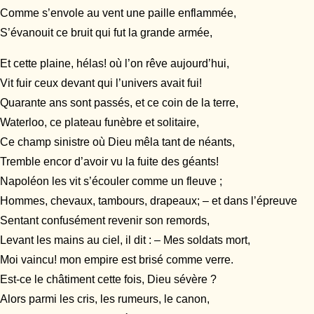
Comme s’envole au vent une paille enflammée,
S’évanouit ce bruit qui fut la grande armée,
Et cette plaine, hélas! où l’on rêve aujourd’hui,
Vit fuir ceux devant qui l’univers avait fui!
Quarante ans sont passés, et ce coin de la terre,
Waterloo, ce plateau funèbre et solitaire,
Ce champ sinistre où Dieu mêla tant de néants,
Tremble encor d’avoir vu la fuite des géants!
Napoléon les vit s’écouler comme un fleuve ;
Hommes, chevaux, tambours, drapeaux; – et dans l’épreuve
Sentant confusément revenir son remords,
Levant les mains au ciel, il dit : – Mes soldats mort,
Moi vaincu! mon empire est brisé comme verre.
Est-ce le châtiment cette fois, Dieu sévère ?
Alors parmi les cris, les rumeurs, le canon,