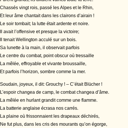
Chassés vingt rois, passé les Alpes et le Rhin,
Et leur âme chantait dans les clairons d’airain !
Le soir tombait; la lutte était ardente et noire.
Il avait l’offensive et presque la victoire;
Il tenait Wellington acculé sur un bois.
Sa lunette à la main, il observait parfois
Le centre du combat, point obscur où tressaille
La mêlée, effroyable et vivante broussaille,
Et parfois l’horizon, sombre comme la mer.
Soudain, joyeux, il dit: Grouchy ! – C’était Blücher !
L’espoir changea de camp, le combat changea d’âme.
La mêlée en hurlant grandit comme une flamme.
La batterie anglaise écrasa nos carrés.
La plaine où frissonnaient les drapeaux déchirés,
Ne fut plus, dans les cris des mourants qu’on égorge,