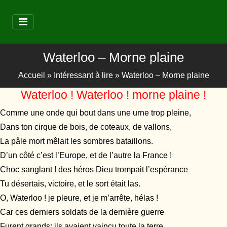
Waterloo – Morne plaine
Accueil
»
Intéressant à lire
»
Waterloo – Morne plaine
Waterloo ! Waterloo ! morne plaine !
Comme une onde qui bout dans une urne trop pleine,
Dans ton cirque de bois, de coteaux, de vallons,
La pâle mort mêlait les sombres bataillons.
D’un côté c’est l’Europe, et de l’autre la France !
Choc sanglant ! des héros Dieu trompait l’espérance
Tu désertais, victoire, et le sort était las.
O, Waterloo ! je pleure, et je m’arrête, hélas !
Car ces derniers soldats de la dernière guerre
Furent grands; ils avaient vaincu toute la terre.