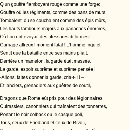
Q’un gouffre flamboyant rouge comme une forge;
Gouffre où les régiments, comme des pans de murs,
Tombaient, ou se couchaient comme des épis mûrs,
Les hauts tambours-majors aux panaches énormes,
Où l’on entrevoyait des blessures difformes!
Carnage affreux ! moment fatal ! L’homme inquiet
Sentit que la bataille entre ses mains pliait.
Derrière un mamelon, la garde était massée,
La garde, espoir suprême et suprême pensée !
-Allons, faites donner la garde, cria-t-il ! –
Et lanciers, grenadiers aux guêtres de coutil,
Dragons que Rome eût pris pour des légionnaires,
Cuirassiers, canonniers qui traînaient des tonnerres,
Portant le noir colback ou le casque poli,
Tous, ceux de Friedland et ceux de Rivoli,