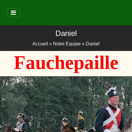
Daniel
Accueil
»
Notre Equipe
»
Daniel
Fauchepaille