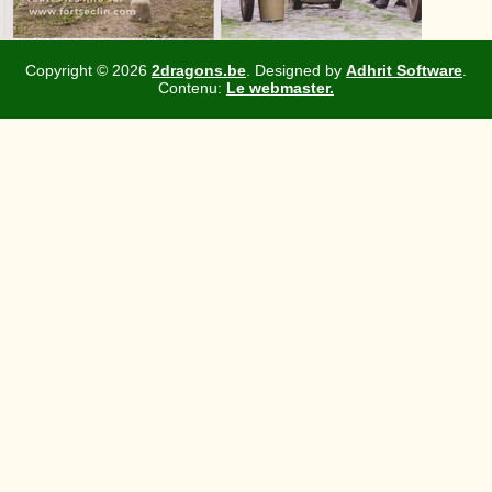
Copyright ©
2026
2dragons.be
. Designed by
Adhrit Software
.
Contenu:
Le webmaster.