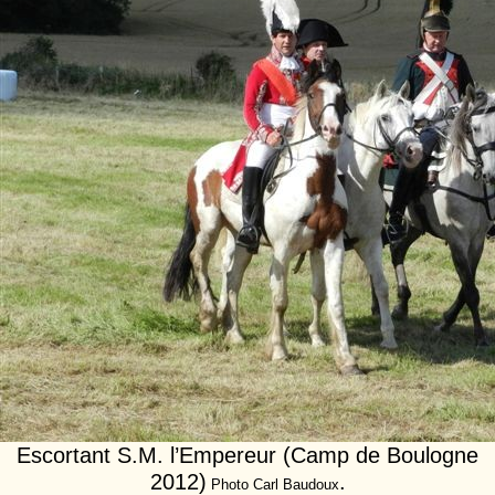
Escortant S.M. l’Empereur (Camp de Boulogne
2012)
.
Photo Carl Baudoux