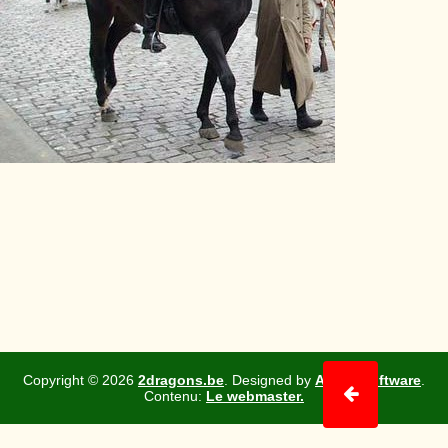
Copyright ©
2026
2dragons.be
. Designed by
Adhrit Software
.
Contenu:
Le webmaster.