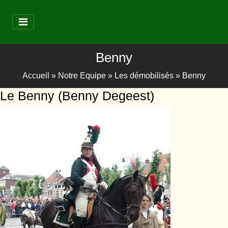
Benny
Accueil
»
Notre Equipe
»
Les démobilisés
»
Benny
Le Benny (Benny Degeest)