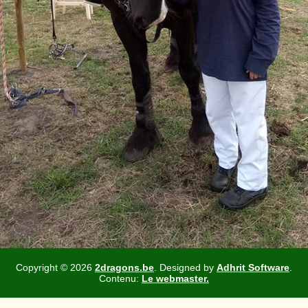
Copyright ©
2026
2dragons.be
. Designed by
Adhrit Software
.
Contenu:
Le webmaster.